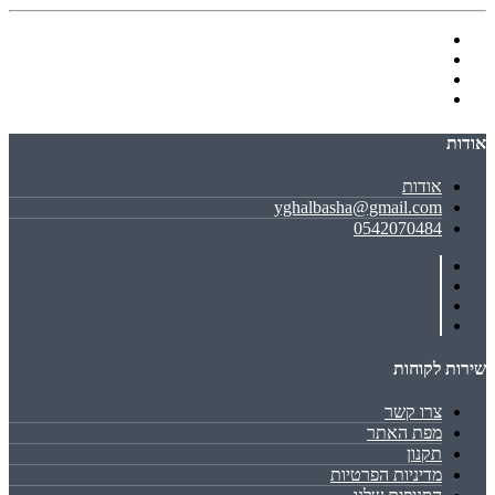
אודות
אודות
yghalbasha@gmail.com
0542070484
שירות לקוחות
צרו קשר
מפת האתר
תקנון
מדיניות הפרטיות