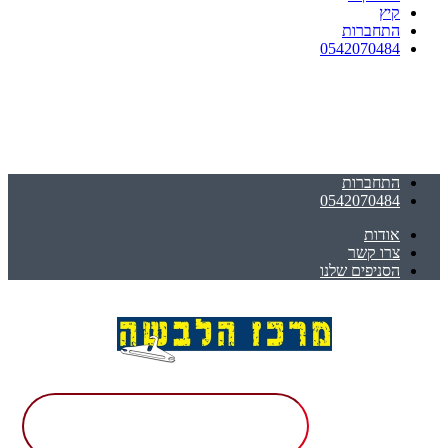
קיץ
התחברות
0542070484
התחברות
0542070484
אודות
צרו קשר
הסניפים שלנו