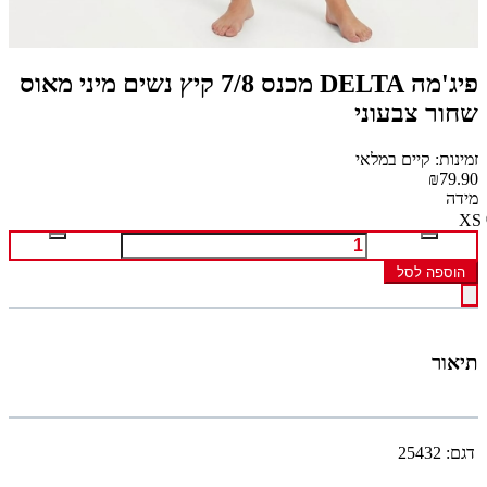
פיג'מה DELTA מכנס 7/8 קיץ נשים מיני מאוס
שחור צבעוני
זמינות: קיים במלאי
₪79.90
מידה
XS
הוספה לסל
תיאור
דגם:
25432