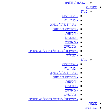
- שמלות/חצאיות
תינוקות
בנות
- אוברולים
- בגדי גוף
- גופיות פלנל/ גטקס
- הלבשה תחתונה
- חליפות
- כובעים
- מארזים
- מכנסיים
- שמיכות/ מגבות/ חיתולים/ סינרים
- שמלות
בנים
- אוברולים
- בגדי גוף
- גופיות פלנל/ גטקס
- הלבשה תחתונה
- חליפות
- כובעים
- מארזים
- מכנסיים
- שמיכות/ מגבות/ חיתולים/ סינרים
מגבות
משחקים