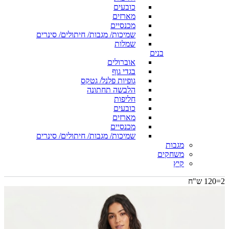
כובעים
מארזים
מכנסיים
שמיכות/ מגבות/ חיתולים/ סינרים
שמלות
בנים
אוברולים
בגדי גוף
גופיות פלנל/ גטקס
הלבשה תחתונה
חליפות
כובעים
מארזים
מכנסיים
שמיכות/ מגבות/ חיתולים/ סינרים
מגבות
משחקים
קיץ
2=120 ש"ח