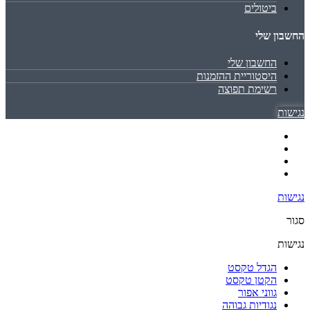
ביטולים
החשבון שלי
החשבון שלי
היסטוריית ההזמנות
רשימת תפוצה
נגישות
נגישות
סגור
נגישות
הגדל טקסט
הקטן טקסט
גווני אפור
נגודיות גבוהה