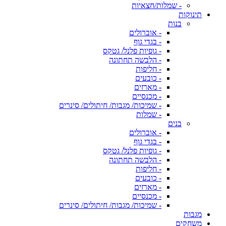
- שמלות/חצאיות
תינוקות
בנות
- אוברולים
- בגדי גוף
- גופיות פלנל/ גטקס
- הלבשה תחתונה
- חליפות
- כובעים
- מארזים
- מכנסיים
- שמיכות/ מגבות/ חיתולים/ סינרים
- שמלות
בנים
- אוברולים
- בגדי גוף
- גופיות פלנל/ גטקס
- הלבשה תחתונה
- חליפות
- כובעים
- מארזים
- מכנסיים
- שמיכות/ מגבות/ חיתולים/ סינרים
מגבות
משחקים