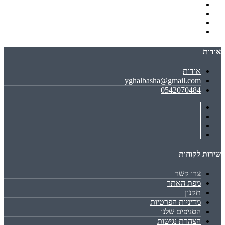
אודות
אודות
yghalbasha@gmail.com
0542070484
שירות לקוחות
צרו קשר
מפת האתר
תקנון
מדיניות הפרטיות
הסניפים שלנו
הצהרת נגישות