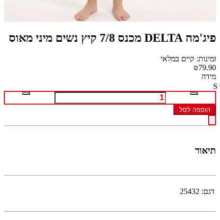
פיג'מה DELTA מכנס 7/8 קיץ נשים מיני מאוס
זמינות: קיים במלאי
₪79.90
מידה
S
הוספה לסל
תיאור
דגם:
25432