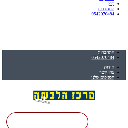
קיץ
התחברות
0542070484
התחברות
0542070484
אודות
צרו קשר
הסניפים שלנו