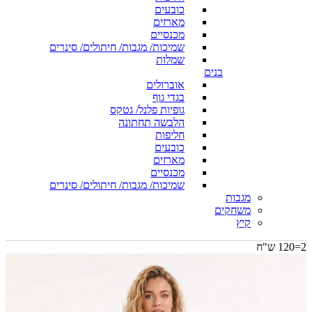
כובעים
מארזים
מכנסיים
שמיכות/ מגבות/ חיתולים/ סינרים
שמלות
בנים
אוברולים
בגדי גוף
גופיות פלנל/ גטקס
הלבשה תחתונה
חליפות
כובעים
מארזים
מכנסיים
שמיכות/ מגבות/ חיתולים/ סינרים
מגבות
משחקים
קיץ
2=120 ש"ח