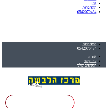
קיץ
התחברות
0542070484
התחברות
0542070484
אודות
צרו קשר
הסניפים שלנו