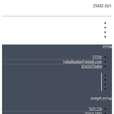
דגם:
25432
אודות
אודות
yghalbasha@gmail.com
0542070484
שירות לקוחות
צרו קשר
מפת האתר