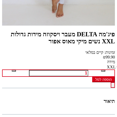
פיג'מה DELTA מעבר ויסקוזה מידות גדולות
XXL נשים מיקי מאוס אפור
זמינות: קיים במלאי
₪99.90
מידה
XXL
הוספה לסל
תיאור