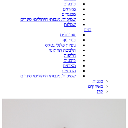
כובעים
מארזים
מכנסיים
שמיכות/ מגבות/ חיתולים/ סינרים
שמלות
בנים
אוברולים
בגדי גוף
גופיות פלנל/ גטקס
הלבשה תחתונה
חליפות
כובעים
מארזים
מכנסיים
שמיכות/ מגבות/ חיתולים/ סינרים
מגבות
משחקים
קיץ