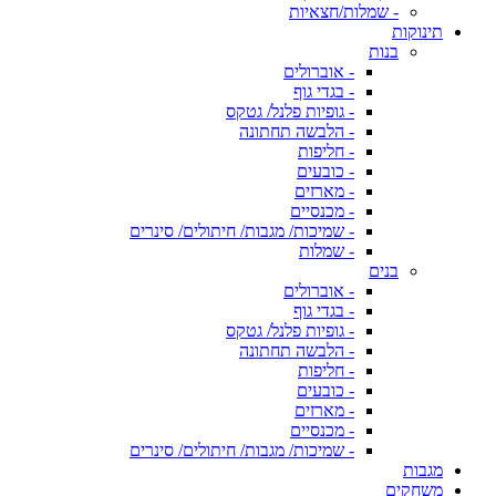
- שמלות/חצאיות
תינוקות
בנות
- אוברולים
- בגדי גוף
- גופיות פלנל/ גטקס
- הלבשה תחתונה
- חליפות
- כובעים
- מארזים
- מכנסיים
- שמיכות/ מגבות/ חיתולים/ סינרים
- שמלות
בנים
- אוברולים
- בגדי גוף
- גופיות פלנל/ גטקס
- הלבשה תחתונה
- חליפות
- כובעים
- מארזים
- מכנסיים
- שמיכות/ מגבות/ חיתולים/ סינרים
מגבות
משחקים