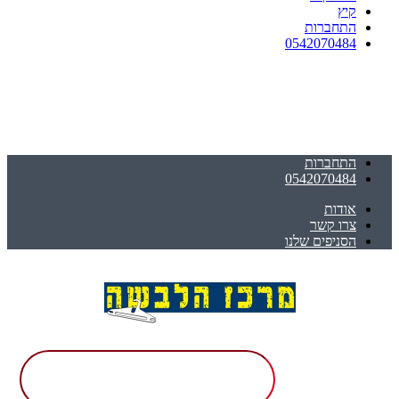
קיץ
התחברות
0542070484
התחברות
0542070484
אודות
צרו קשר
הסניפים שלנו