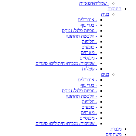
- שמלות/חצאיות
תינוקות
בנות
- אוברולים
- בגדי גוף
- גופיות פלנל/ גטקס
- הלבשה תחתונה
- חליפות
- כובעים
- מארזים
- מכנסיים
- שמיכות/ מגבות/ חיתולים/ סינרים
- שמלות
בנים
- אוברולים
- בגדי גוף
- גופיות פלנל/ גטקס
- הלבשה תחתונה
- חליפות
- כובעים
- מארזים
- מכנסיים
- שמיכות/ מגבות/ חיתולים/ סינרים
מגבות
משחקים