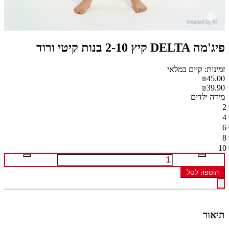
פיג'מה DELTA קיץ 2-10 בנות קיטי ורוד
זמינות: קיים במלאי
₪45.00
₪39.90
מידה ילדים
2
4
6
8
10
הוספה לסל
תיאור