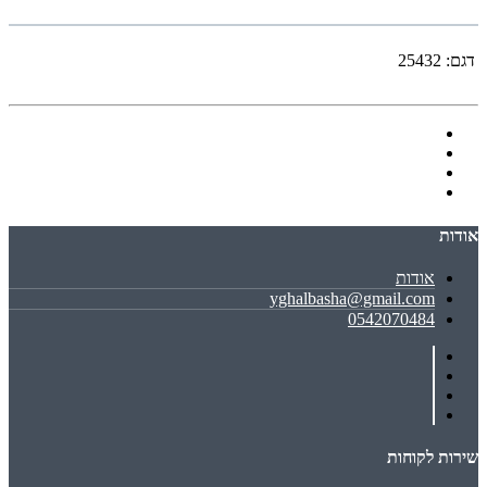
דגם:
25432
אודות
אודות
yghalbasha@gmail.com
0542070484
שירות לקוחות