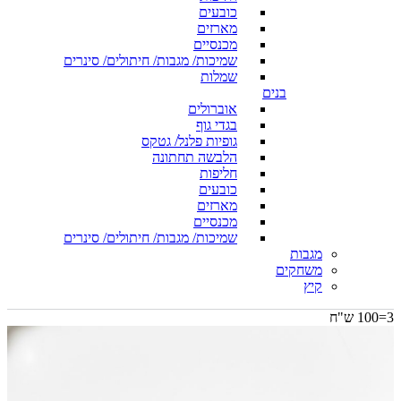
כובעים
מארזים
מכנסיים
שמיכות/ מגבות/ חיתולים/ סינרים
שמלות
בנים
אוברולים
בגדי גוף
גופיות פלנל/ גטקס
הלבשה תחתונה
חליפות
כובעים
מארזים
מכנסיים
שמיכות/ מגבות/ חיתולים/ סינרים
מגבות
משחקים
קיץ
3=100 ש"ח