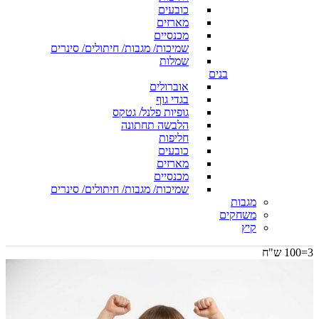
כובעים
מארזים
מכנסיים
שמיכות/ מגבות/ חיתולים/ סינרים
שמלות
בנים
אוברולים
בגדי גוף
גופיות פלנל/ גטקס
הלבשה תחתונה
חליפות
כובעים
מארזים
מכנסיים
שמיכות/ מגבות/ חיתולים/ סינרים
מגבות
משחקים
קיץ
3=100 ש"ח