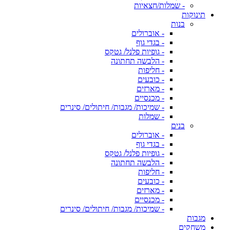
- שמלות/חצאיות
תינוקות
בנות
- אוברולים
- בגדי גוף
- גופיות פלנל/ גטקס
- הלבשה תחתונה
- חליפות
- כובעים
- מארזים
- מכנסיים
- שמיכות/ מגבות/ חיתולים/ סינרים
- שמלות
בנים
- אוברולים
- בגדי גוף
- גופיות פלנל/ גטקס
- הלבשה תחתונה
- חליפות
- כובעים
- מארזים
- מכנסיים
- שמיכות/ מגבות/ חיתולים/ סינרים
מגבות
משחקים