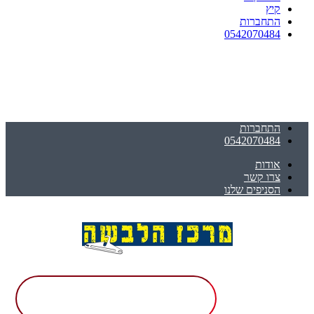
קיץ
התחברות
0542070484
התחברות
0542070484
אודות
צרו קשר
הסניפים שלנו