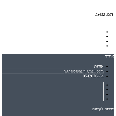
דגם:
25432
אודות
אודות
yghalbasha@gmail.com
0542070484
שירות לקוחות