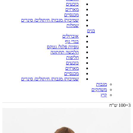
כובעים
מארזים
מכנסיים
שמיכות/ מגבות/ חיתולים/ סינרים
שמלות
בנים
אוברולים
בגדי גוף
גופיות פלנל/ גטקס
הלבשה תחתונה
חליפות
כובעים
מארזים
מכנסיים
שמיכות/ מגבות/ חיתולים/ סינרים
מגבות
משחקים
קיץ
3=100 ש"ח