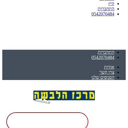
קיץ
התחברות
0542070484
התחברות
0542070484
אודות
צרו קשר
הסניפים שלנו