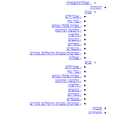
- שמלות/חצאיות
תינוקות
בנות
- אוברולים
- בגדי גוף
- גופיות פלנל/ גטקס
- הלבשה תחתונה
- חליפות
- כובעים
- מארזים
- מכנסיים
- שמיכות/ מגבות/ חיתולים/ סינרים
- שמלות
בנים
- אוברולים
- בגדי גוף
- גופיות פלנל/ גטקס
- הלבשה תחתונה
- חליפות
- כובעים
- מארזים
- מכנסיים
- שמיכות/ מגבות/ חיתולים/ סינרים
מגבות
משחקים