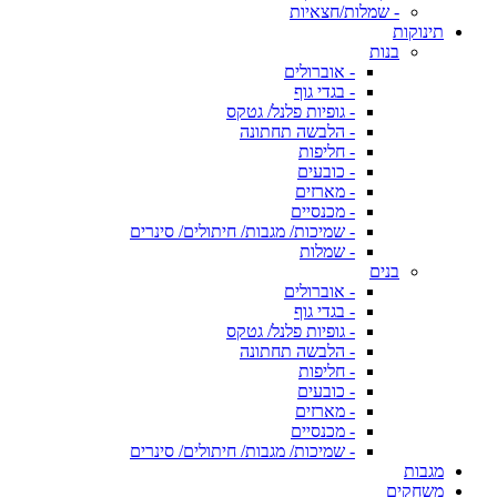
- שמלות/חצאיות
תינוקות
בנות
- אוברולים
- בגדי גוף
- גופיות פלנל/ גטקס
- הלבשה תחתונה
- חליפות
- כובעים
- מארזים
- מכנסיים
- שמיכות/ מגבות/ חיתולים/ סינרים
- שמלות
בנים
- אוברולים
- בגדי גוף
- גופיות פלנל/ גטקס
- הלבשה תחתונה
- חליפות
- כובעים
- מארזים
- מכנסיים
- שמיכות/ מגבות/ חיתולים/ סינרים
מגבות
משחקים