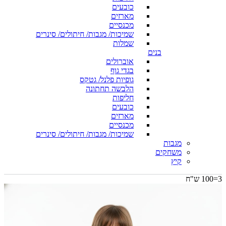
כובעים
מארזים
מכנסיים
שמיכות/ מגבות/ חיתולים/ סינרים
שמלות
בנים
אוברולים
בגדי גוף
גופיות פלנל/ גטקס
הלבשה תחתונה
חליפות
כובעים
מארזים
מכנסיים
שמיכות/ מגבות/ חיתולים/ סינרים
מגבות
משחקים
קיץ
3=100 ש"ח