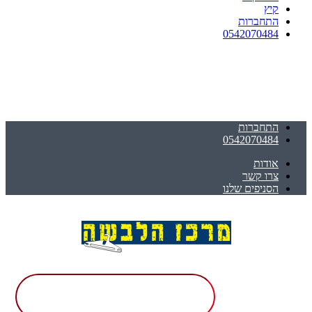
קיץ
התחברות
0542070484
התחברות
0542070484
אודות
צרו קשר
הסניפים שלנו