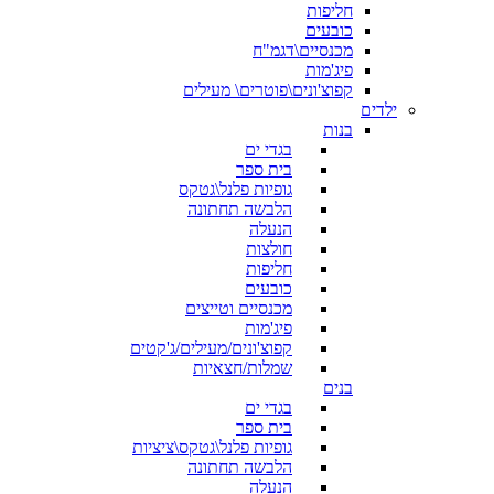
חליפות
כובעים
מכנסיים\דגמ"ח
פיג'מות
קפוצ'ונים\פוטרים\ מעילים
ילדים
בנות
בגדי ים
בית ספר
גופיות פלנל\גטקס
הלבשה תחתונה
הנעלה
חולצות
חליפות
כובעים
מכנסיים וטייצים
פיג'מות
קפוצ'ונים/מעילים/ג'קטים
שמלות/חצאיות
בנים
בגדי ים
בית ספר
גופיות פלנל\גטקס\ציציות
הלבשה תחתונה
הנעלה