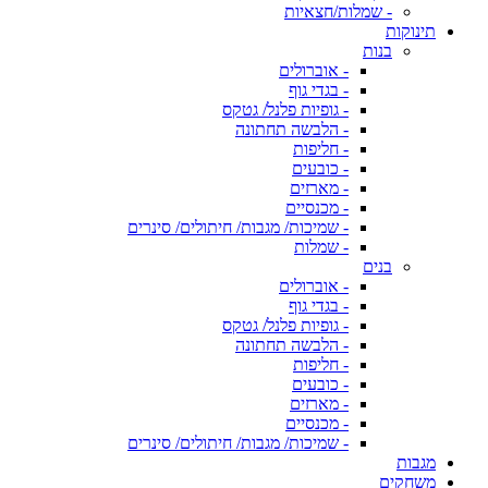
- שמלות/חצאיות
תינוקות
בנות
- אוברולים
- בגדי גוף
- גופיות פלנל/ גטקס
- הלבשה תחתונה
- חליפות
- כובעים
- מארזים
- מכנסיים
- שמיכות/ מגבות/ חיתולים/ סינרים
- שמלות
בנים
- אוברולים
- בגדי גוף
- גופיות פלנל/ גטקס
- הלבשה תחתונה
- חליפות
- כובעים
- מארזים
- מכנסיים
- שמיכות/ מגבות/ חיתולים/ סינרים
מגבות
משחקים