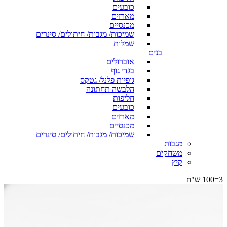
כובעים
מארזים
מכנסיים
שמיכות/ מגבות/ חיתולים/ סינרים
שמלות
בנים
אוברולים
בגדי גוף
גופיות פלנל/ גטקס
הלבשה תחתונה
חליפות
כובעים
מארזים
מכנסיים
שמיכות/ מגבות/ חיתולים/ סינרים
מגבות
משחקים
קיץ
3=100 ש"ח