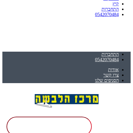
קיץ
התחברות
0542070484
התחברות
0542070484
אודות
צרו קשר
הסניפים שלנו