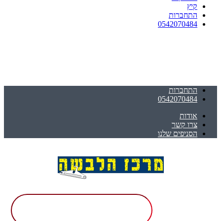
קיץ
התחברות
0542070484
התחברות
0542070484
אודות
צרו קשר
הסניפים שלנו