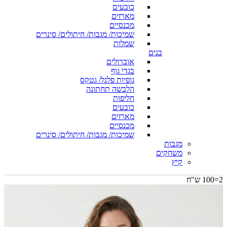
כובעים
מארזים
מכנסיים
שמיכות/ מגבות/ חיתולים/ סינרים
שמלות
בנים
אוברולים
בגדי גוף
גופיות פלנל/ גטקס
הלבשה תחתונה
חליפות
כובעים
מארזים
מכנסיים
שמיכות/ מגבות/ חיתולים/ סינרים
מגבות
משחקים
קיץ
2=100 ש"ח