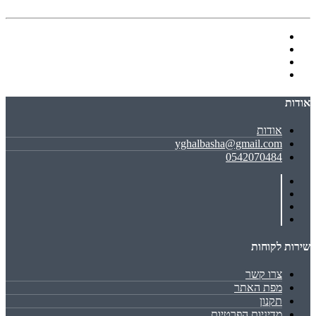
אודות
אודות
yghalbasha@gmail.com
0542070484
שירות לקוחות
צרו קשר
מפת האתר
תקנון
מדיניות הפרטיות