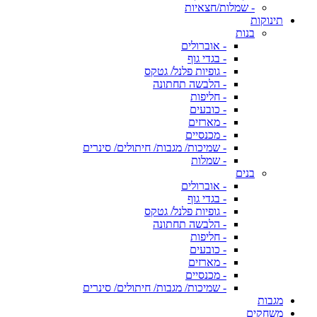
- שמלות/חצאיות
תינוקות
בנות
- אוברולים
- בגדי גוף
- גופיות פלנל/ גטקס
- הלבשה תחתונה
- חליפות
- כובעים
- מארזים
- מכנסיים
- שמיכות/ מגבות/ חיתולים/ סינרים
- שמלות
בנים
- אוברולים
- בגדי גוף
- גופיות פלנל/ גטקס
- הלבשה תחתונה
- חליפות
- כובעים
- מארזים
- מכנסיים
- שמיכות/ מגבות/ חיתולים/ סינרים
מגבות
משחקים