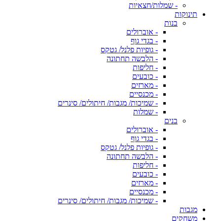
- שמלות/חצאיות
תינוקות
בנות
- אוברולים
- בגדי גוף
- גופיות פלנל/ גטקס
- הלבשה תחתונה
- חליפות
- כובעים
- מארזים
- מכנסיים
- שמיכות/ מגבות/ חיתולים/ סינרים
- שמלות
בנים
- אוברולים
- בגדי גוף
- גופיות פלנל/ גטקס
- הלבשה תחתונה
- חליפות
- כובעים
- מארזים
- מכנסיים
- שמיכות/ מגבות/ חיתולים/ סינרים
מגבות
משחקים