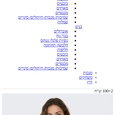
כובעים
מארזים
מכנסיים
שמיכות/ מגבות/ חיתולים/ סינרים
שמלות
בנים
אוברולים
בגדי גוף
גופיות פלנל/ גטקס
הלבשה תחתונה
חליפות
כובעים
מארזים
מכנסיים
שמיכות/ מגבות/ חיתולים/ סינרים
מגבות
משחקים
קיץ
2=100 ש"ח