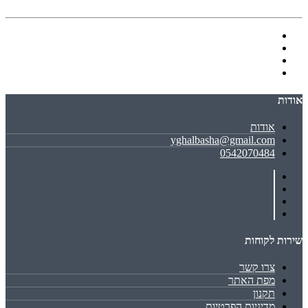
אודות
אודות
yghalbasha@gmail.com
0542070484
שירות לקוחות
צרו קשר
מפת האתר
תקנון
מדיניות הפרטיות