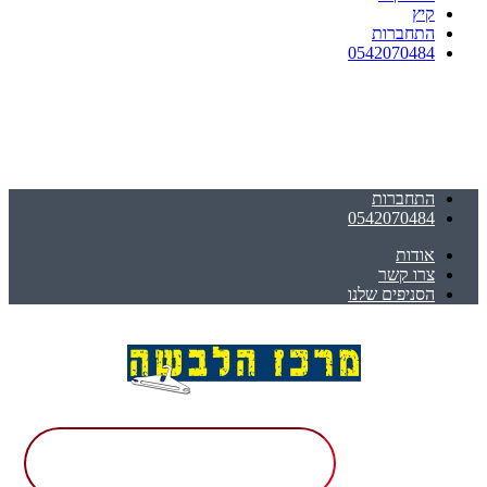
קיץ
התחברות
0542070484
התחברות
0542070484
אודות
צרו קשר
הסניפים שלנו