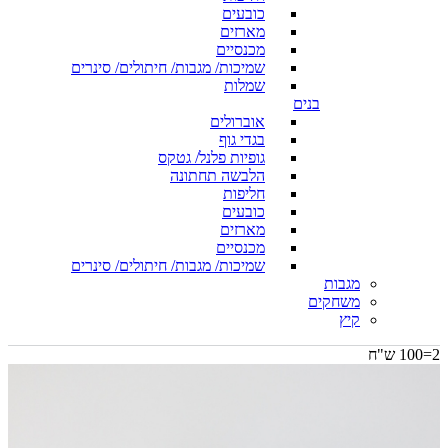
כובעים
מארזים
מכנסיים
שמיכות/ מגבות/ חיתולים/ סינרים
שמלות
בנים
אוברולים
בגדי גוף
גופיות פלנל/ גטקס
הלבשה תחתונה
חליפות
כובעים
מארזים
מכנסיים
שמיכות/ מגבות/ חיתולים/ סינרים
מגבות
משחקים
קיץ
2=100 ש"ח