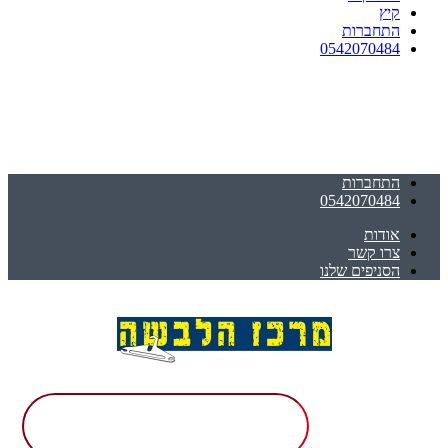
קיץ
התחברות
0542070484
התחברות
0542070484
אודות
צרו קשר
הסניפים שלנו