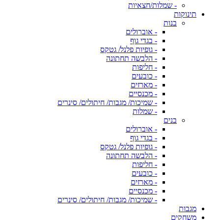
- שמלות/חצאיות
תינוקות
בנות
- אוברולים
- בגדי גוף
- גופיות פלנל/ גטקס
- הלבשה תחתונה
- חליפות
- כובעים
- מארזים
- מכנסיים
- שמיכות/ מגבות/ חיתולים/ סינרים
- שמלות
בנים
- אוברולים
- בגדי גוף
- גופיות פלנל/ גטקס
- הלבשה תחתונה
- חליפות
- כובעים
- מארזים
- מכנסיים
- שמיכות/ מגבות/ חיתולים/ סינרים
מגבות
משחקים