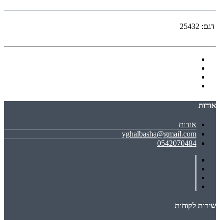
דגם:
25432
אודות
אודות
yghalbasha@gmail.com
0542070484
שירות לקוחות