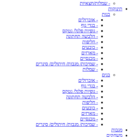
- שמלות/חצאיות
תינוקות
בנות
- אוברולים
- בגדי גוף
- גופיות פלנל/ גטקס
- הלבשה תחתונה
- חליפות
- כובעים
- מארזים
- מכנסיים
- שמיכות/ מגבות/ חיתולים/ סינרים
- שמלות
בנים
- אוברולים
- בגדי גוף
- גופיות פלנל/ גטקס
- הלבשה תחתונה
- חליפות
- כובעים
- מארזים
- מכנסיים
- שמיכות/ מגבות/ חיתולים/ סינרים
מגבות
משחקים