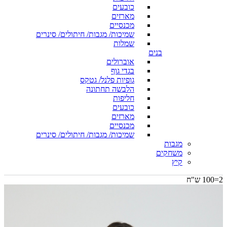
כובעים
מארזים
מכנסיים
שמיכות/ מגבות/ חיתולים/ סינרים
שמלות
בנים
אוברולים
בגדי גוף
גופיות פלנל/ גטקס
הלבשה תחתונה
חליפות
כובעים
מארזים
מכנסיים
שמיכות/ מגבות/ חיתולים/ סינרים
מגבות
משחקים
קיץ
2=100 ש"ח