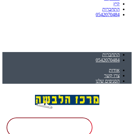
קיץ
התחברות
0542070484
התחברות
0542070484
אודות
צרו קשר
הסניפים שלנו