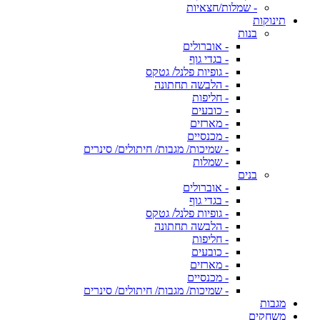
- שמלות/חצאיות
תינוקות
בנות
- אוברולים
- בגדי גוף
- גופיות פלנל/ גטקס
- הלבשה תחתונה
- חליפות
- כובעים
- מארזים
- מכנסיים
- שמיכות/ מגבות/ חיתולים/ סינרים
- שמלות
בנים
- אוברולים
- בגדי גוף
- גופיות פלנל/ גטקס
- הלבשה תחתונה
- חליפות
- כובעים
- מארזים
- מכנסיים
- שמיכות/ מגבות/ חיתולים/ סינרים
מגבות
משחקים