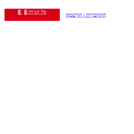
סל קניות
0
0
התחברות \ הרשמה