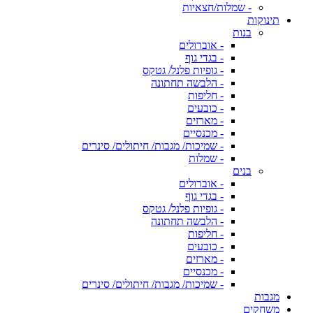
- שמלות/חצאיות
תינוקות
בנות
- אוברולים
- בגדי גוף
- גופיות פלנל/ גטקס
- הלבשה תחתונה
- חליפות
- כובעים
- מארזים
- מכנסיים
- שמיכות/ מגבות/ חיתולים/ סינרים
- שמלות
בנים
- אוברולים
- בגדי גוף
- גופיות פלנל/ גטקס
- הלבשה תחתונה
- חליפות
- כובעים
- מארזים
- מכנסיים
- שמיכות/ מגבות/ חיתולים/ סינרים
מגבות
משחקים