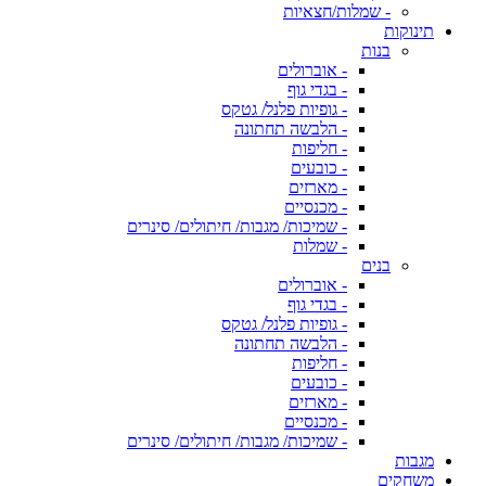
- שמלות/חצאיות
תינוקות
בנות
- אוברולים
- בגדי גוף
- גופיות פלנל/ גטקס
- הלבשה תחתונה
- חליפות
- כובעים
- מארזים
- מכנסיים
- שמיכות/ מגבות/ חיתולים/ סינרים
- שמלות
בנים
- אוברולים
- בגדי גוף
- גופיות פלנל/ גטקס
- הלבשה תחתונה
- חליפות
- כובעים
- מארזים
- מכנסיים
- שמיכות/ מגבות/ חיתולים/ סינרים
מגבות
משחקים