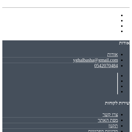
אודות
אודות
yghalbasha@gmail.com
0542070484
שירות לקוחות
צרו קשר
מפת האתר
תקנון
מדיניות הפרטיות