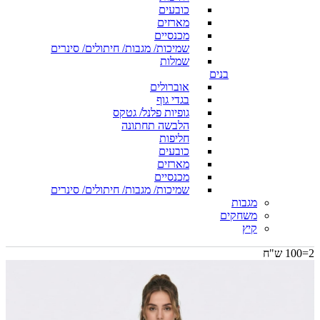
כובעים
מארזים
מכנסיים
שמיכות/ מגבות/ חיתולים/ סינרים
שמלות
בנים
אוברולים
בגדי גוף
גופיות פלנל/ גטקס
הלבשה תחתונה
חליפות
כובעים
מארזים
מכנסיים
שמיכות/ מגבות/ חיתולים/ סינרים
מגבות
משחקים
קיץ
2=100 ש"ח