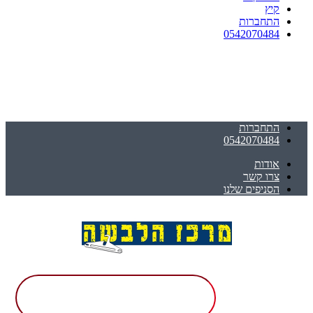
קיץ
התחברות
0542070484
התחברות
0542070484
אודות
צרו קשר
הסניפים שלנו