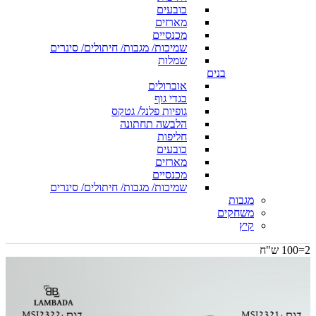
כובעים
מארזים
מכנסיים
שמיכות/ מגבות/ חיתולים/ סינרים
שמלות
בנים
אוברולים
בגדי גוף
גופיות פלנל/ גטקס
הלבשה תחתונה
חליפות
כובעים
מארזים
מכנסיים
שמיכות/ מגבות/ חיתולים/ סינרים
מגבות
משחקים
קיץ
2=100 ש"ח