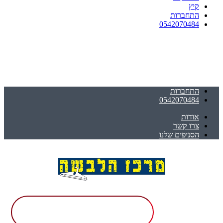
קיץ
התחברות
0542070484
התחברות
0542070484
אודות
צרו קשר
הסניפים שלנו