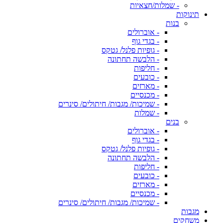
- שמלות/חצאיות
תינוקות
בנות
- אוברולים
- בגדי גוף
- גופיות פלנל/ גטקס
- הלבשה תחתונה
- חליפות
- כובעים
- מארזים
- מכנסיים
- שמיכות/ מגבות/ חיתולים/ סינרים
- שמלות
בנים
- אוברולים
- בגדי גוף
- גופיות פלנל/ גטקס
- הלבשה תחתונה
- חליפות
- כובעים
- מארזים
- מכנסיים
- שמיכות/ מגבות/ חיתולים/ סינרים
מגבות
משחקים