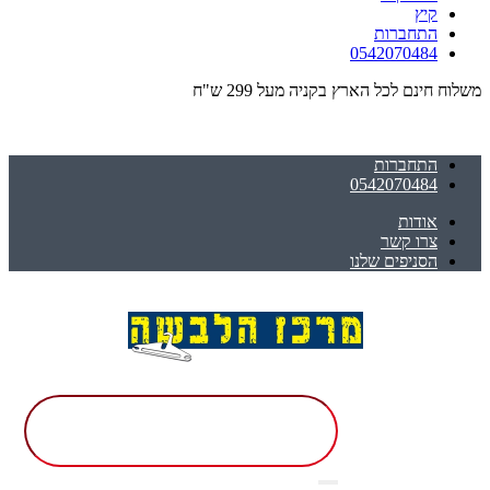
קיץ
התחברות
0542070484
משלוח חינם לכל הארץ בקניה מעל 299 ש"ח
התחברות
0542070484
אודות
צרו קשר
הסניפים שלנו