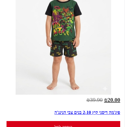
₪39.90
₪20.00
פיג'מה דיסני קיץ 2-10 בנים צבי הנינג'ה