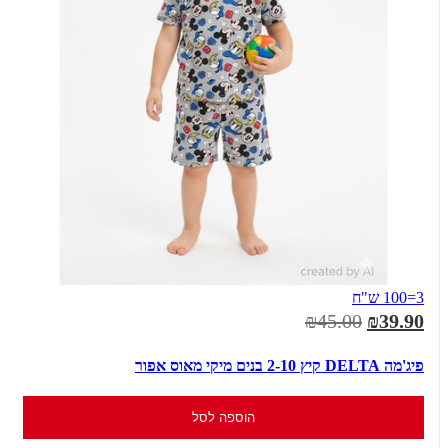
3=100 ש"ח
₪45.00
₪39.90
פיג'מה DELTA קיץ 2-10 בנים מיקי מאוס אפור
הוספה לסל