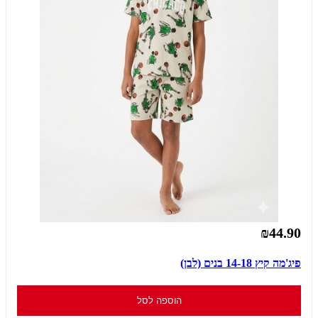
₪44.90
פיג'מה קיץ 14-18 בנים (לבן)
הוספה לסל