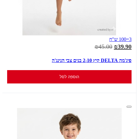
3=100 ש"ח
₪45.00
₪39.90
פיג'מה DELTA קיץ 2-10 בנים צבי הנינג'ה
הוספה לסל