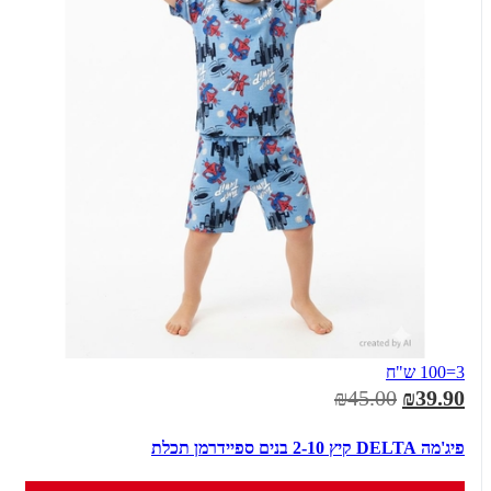
3=100 ש"ח
₪45.00
₪39.90
פיג'מה DELTA קיץ 2-10 בנים ספיידרמן תכלת