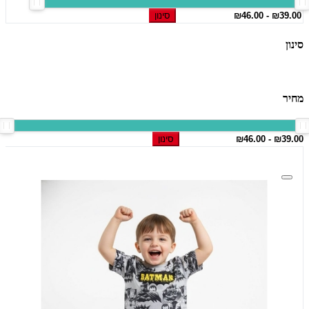
סינון
סינון
מחיר
סינון