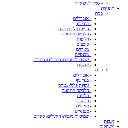
- שמלות/חצאיות
תינוקות
בנות
- אוברולים
- בגדי גוף
- גופיות פלנל/ גטקס
- הלבשה תחתונה
- חליפות
- כובעים
- מארזים
- מכנסיים
- שמיכות/ מגבות/ חיתולים/ סינרים
- שמלות
בנים
- אוברולים
- בגדי גוף
- גופיות פלנל/ גטקס
- הלבשה תחתונה
- חליפות
- כובעים
- מארזים
- מכנסיים
- שמיכות/ מגבות/ חיתולים/ סינרים
מגבות
משחקים