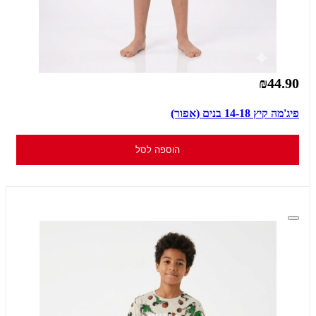
₪44.90
פיג'מה קיץ 14-18 בנים (אפור)
הוספה לסל