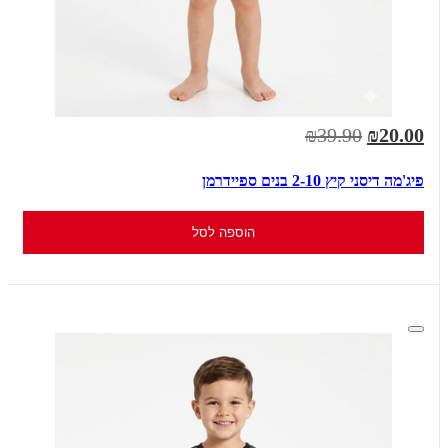
₪39.90
₪20.00
פיג'מה דיסני קיץ 2-10 בנים ספיידרמן
הוספה לסל