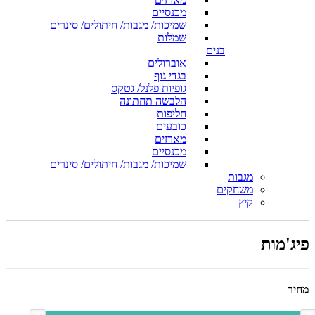
מכנסיים
שמיכות/ מגבות/ חיתולים/ סינרים
שמלות
בנים
אוברולים
בגדי גוף
גופיות פלנל/ גטקס
הלבשה תחתונה
חליפות
כובעים
מארזים
מכנסיים
שמיכות/ מגבות/ חיתולים/ סינרים
מגבות
משחקים
קיץ
פיג'מות
מחיר