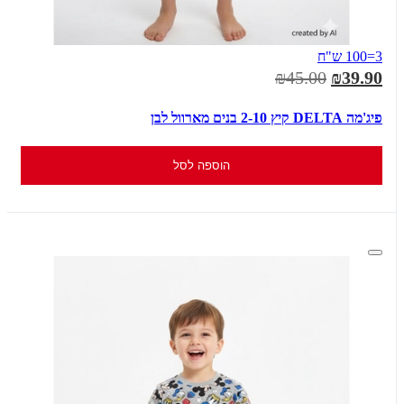
3=100 ש"ח
₪45.00
₪39.90
פיג'מה DELTA קיץ 2-10 בנים מארוול לבן
הוספה לסל