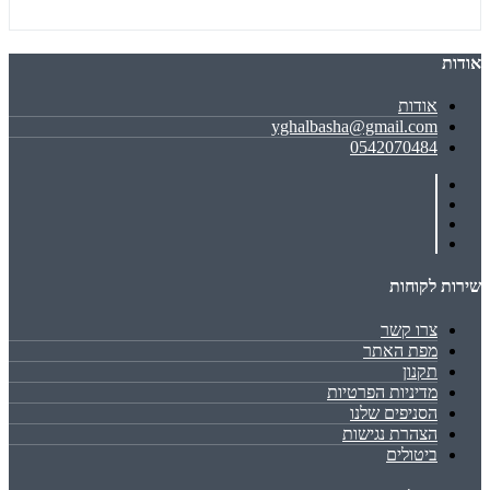
אודות
אודות
yghalbasha@gmail.com
0542070484
שירות לקוחות
צרו קשר
מפת האתר
תקנון
מדיניות הפרטיות
הסניפים שלנו
הצהרת נגישות
ביטולים