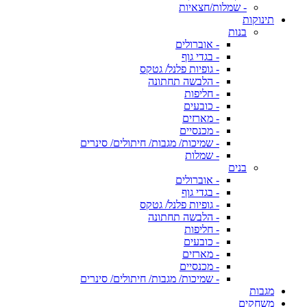
- שמלות/חצאיות
תינוקות
בנות
- אוברולים
- בגדי גוף
- גופיות פלנל/ גטקס
- הלבשה תחתונה
- חליפות
- כובעים
- מארזים
- מכנסיים
- שמיכות/ מגבות/ חיתולים/ סינרים
- שמלות
בנים
- אוברולים
- בגדי גוף
- גופיות פלנל/ גטקס
- הלבשה תחתונה
- חליפות
- כובעים
- מארזים
- מכנסיים
- שמיכות/ מגבות/ חיתולים/ סינרים
מגבות
משחקים