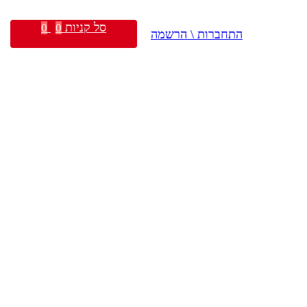
סל קניות
0
0
התחברות \ הרשמה