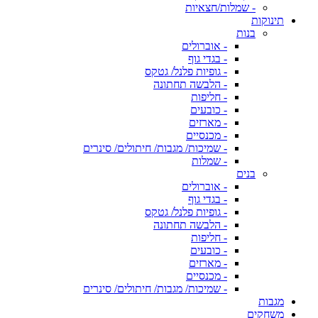
- שמלות/חצאיות
תינוקות
בנות
- אוברולים
- בגדי גוף
- גופיות פלנל/ גטקס
- הלבשה תחתונה
- חליפות
- כובעים
- מארזים
- מכנסיים
- שמיכות/ מגבות/ חיתולים/ סינרים
- שמלות
בנים
- אוברולים
- בגדי גוף
- גופיות פלנל/ גטקס
- הלבשה תחתונה
- חליפות
- כובעים
- מארזים
- מכנסיים
- שמיכות/ מגבות/ חיתולים/ סינרים
מגבות
משחקים