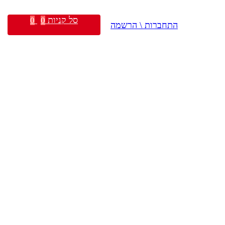
סל קניות
0
0
התחברות \ הרשמה