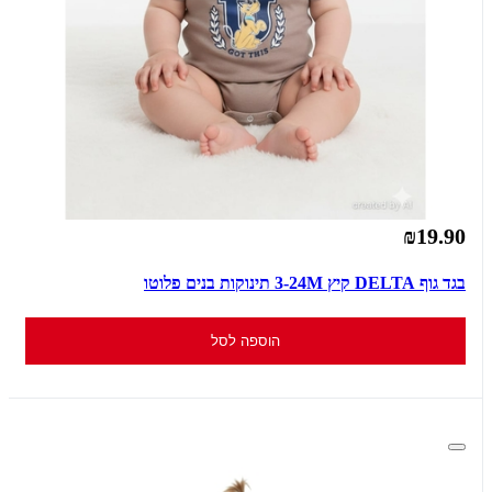
₪19.90
בגד גוף DELTA קיץ 3-24M תינוקות בנים פלוטו
הוספה לסל