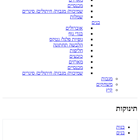
מכנסיים
שמיכות/ מגבות/ חיתולים/ סינרים
שמלות
בנים
אוברולים
בגדי גוף
גופיות פלנל/ גטקס
הלבשה תחתונה
חליפות
כובעים
מארזים
מכנסיים
שמיכות/ מגבות/ חיתולים/ סינרים
מגבות
משחקים
קיץ
תינוקות
בנות
בנים