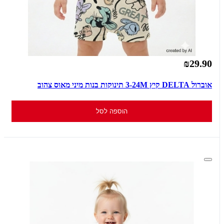
₪29.90
אוברול DELTA קיץ 3-24M תינוקות בנות מיני מאוס צהוב
הוספה לסל