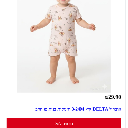
₪29.90
אוברול DELTA קיץ 3-24M תינוקות בנות פו הדב
הוספה לסל