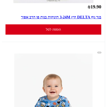
₪19.90
בגד גוף DELTA קיץ 3-24M תינוקות בנות פו הדב אפור
הוספה לסל