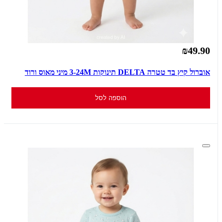
₪49.90
אוברול קיץ בד טטרה DELTA תינוקות 3-24M מיני מאוס ורוד
הוספה לסל