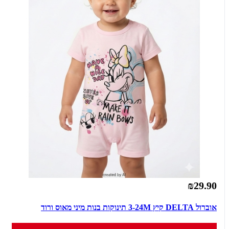
₪29.90
אוברול DELTA קיץ 3-24M תינוקות בנות מיני מאוס ורוד