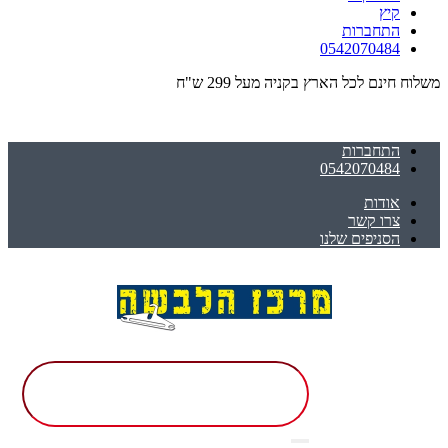
קיץ
התחברות
0542070484
משלוח חינם לכל הארץ בקניה מעל 299 ש"ח
התחברות
0542070484
אודות
צרו קשר
הסניפים שלנו