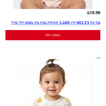
₪19.90
בגד גוף DELTA קיץ 3-24M תינוקות בנות מיני מאוס ורוד בהיר
הוספה לסל