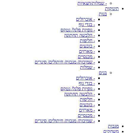
- שמלות/חצאיות
תינוקות
בנות
- אוברולים
- בגדי גוף
- גופיות פלנל/ גטקס
- הלבשה תחתונה
- חליפות
- כובעים
- מארזים
- מכנסיים
- שמיכות/ מגבות/ חיתולים/ סינרים
- שמלות
בנים
- אוברולים
- בגדי גוף
- גופיות פלנל/ גטקס
- הלבשה תחתונה
- חליפות
- כובעים
- מארזים
- מכנסיים
- שמיכות/ מגבות/ חיתולים/ סינרים
מגבות
משחקים