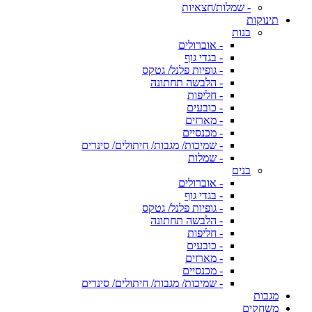
- שמלות/חצאיות
תינוקות
בנות
- אוברולים
- בגדי גוף
- גופיות פלנל/ גטקס
- הלבשה תחתונה
- חליפות
- כובעים
- מארזים
- מכנסיים
- שמיכות/ מגבות/ חיתולים/ סינרים
- שמלות
בנים
- אוברולים
- בגדי גוף
- גופיות פלנל/ גטקס
- הלבשה תחתונה
- חליפות
- כובעים
- מארזים
- מכנסיים
- שמיכות/ מגבות/ חיתולים/ סינרים
מגבות
משחקים