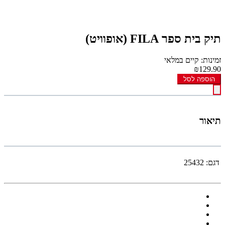
תיק בית ספר FILA (אופוויט)
זמינות: קיים במלאי
₪129.90
הוספה לסל
תיאור
דגם:
25432