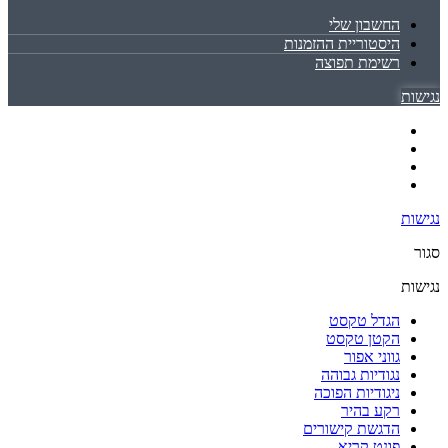
החשבון שלי
היסטוריית ההזמנות
רשימת תפוצה
נגישות
נגישות
סגור
נגישות
הגדל טקסט
הקטן טקסט
גווני אפור
נגודיות גבוהה
ניגודיות הפוכה
רקע בהיר
הדגשת קישורים
פונט קריא