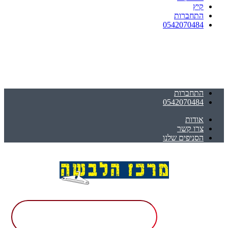
קיץ
התחברות
0542070484
התחברות
0542070484
אודות
צרו קשר
הסניפים שלנו