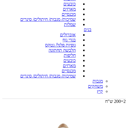
כובעים
מארזים
מכנסיים
שמיכות/ מגבות/ חיתולים/ סינרים
שמלות
בנים
אוברולים
בגדי גוף
גופיות פלנל/ גטקס
הלבשה תחתונה
חליפות
כובעים
מארזים
מכנסיים
שמיכות/ מגבות/ חיתולים/ סינרים
מגבות
משחקים
קיץ
2=200 ש"ח