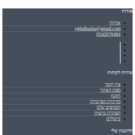
אודות
אודות
yghalbasha@gmail.com
0542070484
שירות לקוחות
צרו קשר
מפת האתר
תקנון
מדיניות הפרטיות
הסניפים שלנו
הצהרת נגישות
ביטולים
החשבון שלי