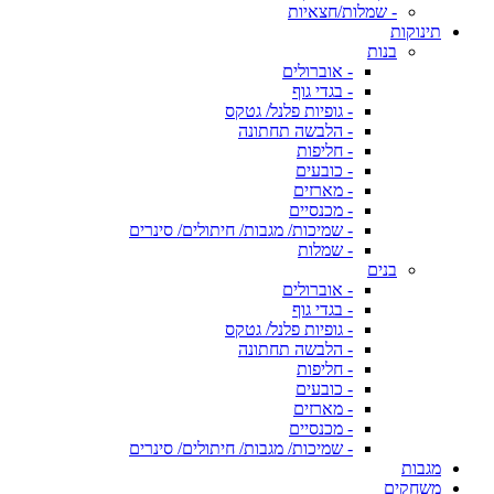
- שמלות/חצאיות
תינוקות
בנות
- אוברולים
- בגדי גוף
- גופיות פלנל/ גטקס
- הלבשה תחתונה
- חליפות
- כובעים
- מארזים
- מכנסיים
- שמיכות/ מגבות/ חיתולים/ סינרים
- שמלות
בנים
- אוברולים
- בגדי גוף
- גופיות פלנל/ גטקס
- הלבשה תחתונה
- חליפות
- כובעים
- מארזים
- מכנסיים
- שמיכות/ מגבות/ חיתולים/ סינרים
מגבות
משחקים