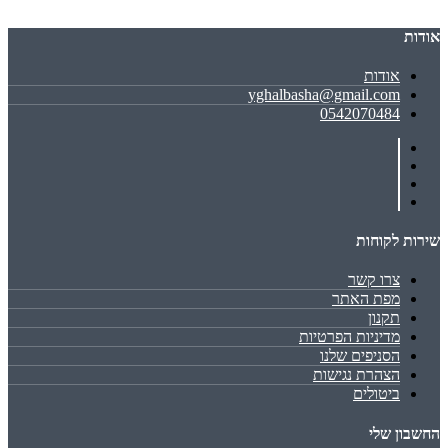
אודות
אודות
yghalbasha@gmail.com
0542070484
שירות לקוחות
צרו קשר
מפת האתר
תקנון
מדיניות הפרטיות
הסניפים שלנו
הצהרת נגישות
ביטולים
החשבון שלי