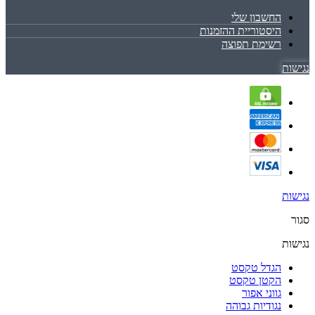
החשבון שלי
היסטוריית ההזמנות
רשימת תפוצה
נגישות
נגישות
סגור
נגישות
הגדל טקסט
הקטן טקסט
גווני אפור
נגודיות גבוהה