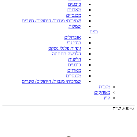
כובעים
מארזים
מכנסיים
שמיכות/ מגבות/ חיתולים/ סינרים
שמלות
בנים
אוברולים
בגדי גוף
גופיות פלנל/ גטקס
הלבשה תחתונה
חליפות
כובעים
מארזים
מכנסיים
שמיכות/ מגבות/ חיתולים/ סינרים
מגבות
משחקים
קיץ
2=200 ש"ח