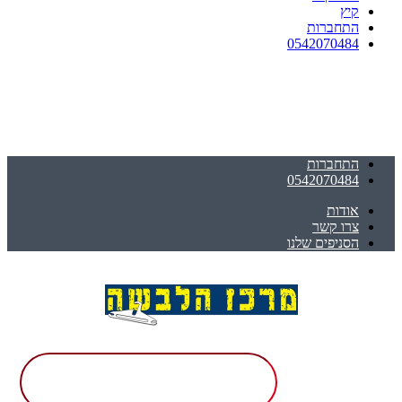
קיץ
התחברות
0542070484
התחברות
0542070484
אודות
צרו קשר
הסניפים שלנו