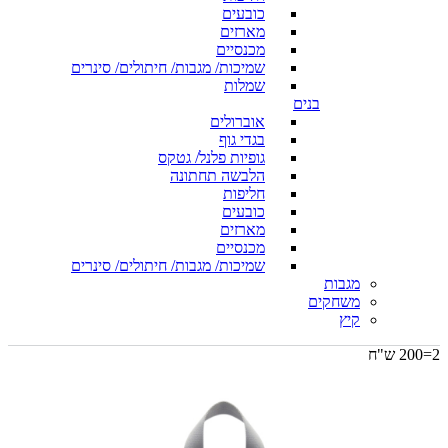
כובעים
מארזים
מכנסיים
שמיכות/ מגבות/ חיתולים/ סינרים
שמלות
בנים
אוברולים
בגדי גוף
גופיות פלנל/ גטקס
הלבשה תחתונה
חליפות
כובעים
מארזים
מכנסיים
שמיכות/ מגבות/ חיתולים/ סינרים
מגבות
משחקים
קיץ
2=200 ש"ח