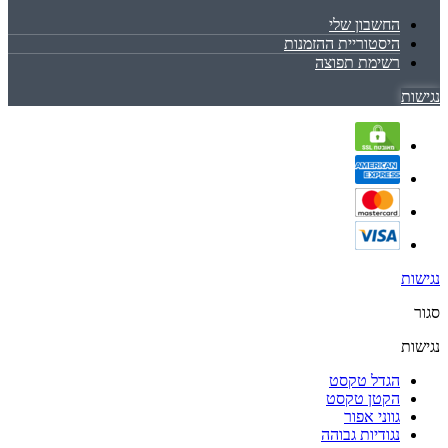
החשבון שלי
היסטוריית ההזמנות
רשימת תפוצה
נגישות
נגישות
סגור
נגישות
הגדל טקסט
הקטן טקסט
גווני אפור
נגודיות גבוהה