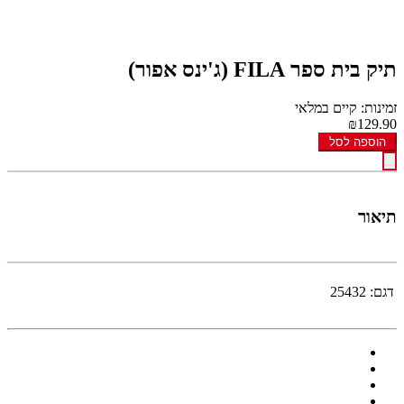
תיק בית ספר FILA (ג'ינס אפור)
זמינות: קיים במלאי
₪129.90
הוספה לסל
תיאור
דגם:
25432