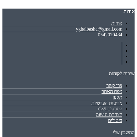
אודות
אודות
yghalbasha@gmail.com
0542070484
שירות לקוחות
צרו קשר
מפת האתר
תקנון
מדיניות הפרטיות
הסניפים שלנו
הצהרת נגישות
ביטולים
החשבון שלי