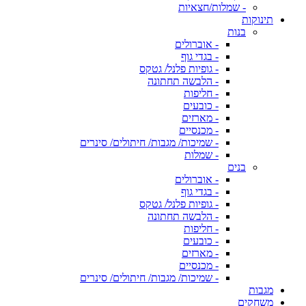
- שמלות/חצאיות
תינוקות
בנות
- אוברולים
- בגדי גוף
- גופיות פלנל/ גטקס
- הלבשה תחתונה
- חליפות
- כובעים
- מארזים
- מכנסיים
- שמיכות/ מגבות/ חיתולים/ סינרים
- שמלות
בנים
- אוברולים
- בגדי גוף
- גופיות פלנל/ גטקס
- הלבשה תחתונה
- חליפות
- כובעים
- מארזים
- מכנסיים
- שמיכות/ מגבות/ חיתולים/ סינרים
מגבות
משחקים