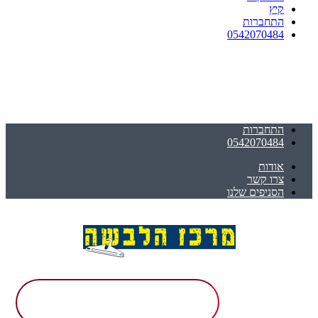
קיץ
התחברות
0542070484
התחברות
0542070484
אודות
צרו קשר
הסניפים שלנו