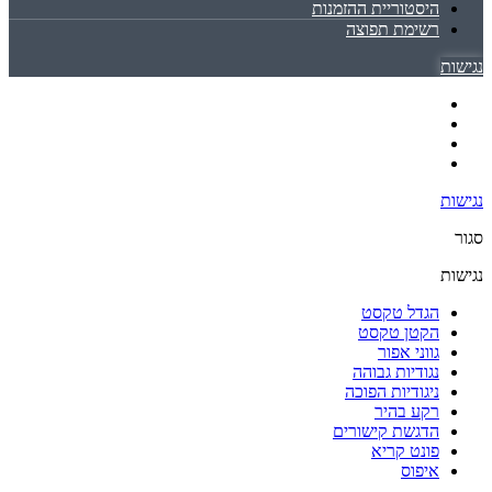
היסטוריית ההזמנות
רשימת תפוצה
נגישות
נגישות
סגור
נגישות
הגדל טקסט
הקטן טקסט
גווני אפור
נגודיות גבוהה
ניגודיות הפוכה
רקע בהיר
הדגשת קישורים
פונט קריא
איפוס