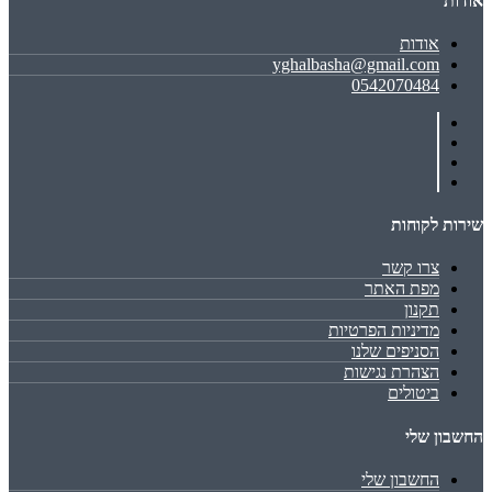
אודות
אודות
yghalbasha@gmail.com
0542070484
שירות לקוחות
צרו קשר
מפת האתר
תקנון
מדיניות הפרטיות
הסניפים שלנו
הצהרת נגישות
ביטולים
החשבון שלי
החשבון שלי