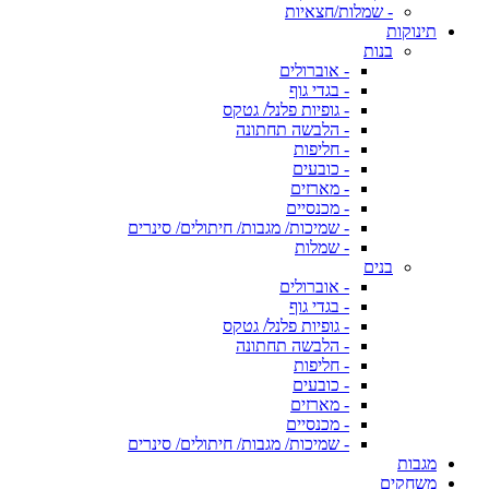
- שמלות/חצאיות
תינוקות
בנות
- אוברולים
- בגדי גוף
- גופיות פלנל/ גטקס
- הלבשה תחתונה
- חליפות
- כובעים
- מארזים
- מכנסיים
- שמיכות/ מגבות/ חיתולים/ סינרים
- שמלות
בנים
- אוברולים
- בגדי גוף
- גופיות פלנל/ גטקס
- הלבשה תחתונה
- חליפות
- כובעים
- מארזים
- מכנסיים
- שמיכות/ מגבות/ חיתולים/ סינרים
מגבות
משחקים