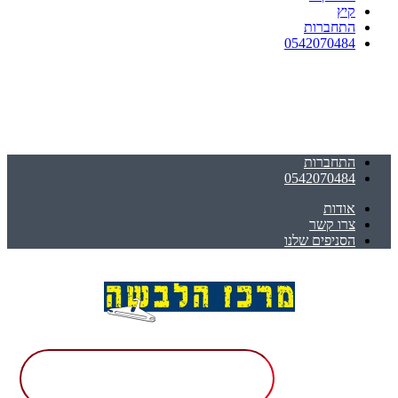
קיץ
התחברות
0542070484
התחברות
0542070484
אודות
צרו קשר
הסניפים שלנו