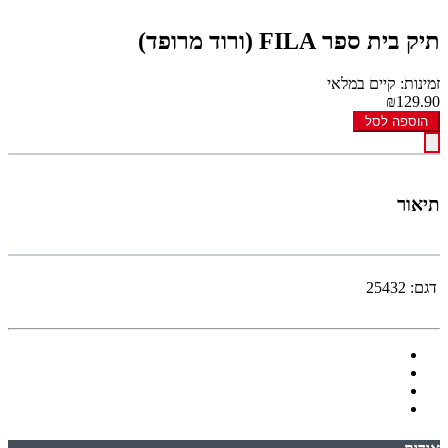
תיק בית ספר FILA (ורוד מרופד)
זמינות: קיים במלאי
₪129.90
הוספה לסל
תיאור
דגם:
25432