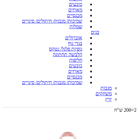
כובעים
מארזים
מכנסיים
שמיכות/ מגבות/ חיתולים/ סינרים
שמלות
בנים
אוברולים
בגדי גוף
גופיות פלנל/ גטקס
הלבשה תחתונה
חליפות
כובעים
מארזים
מכנסיים
שמיכות/ מגבות/ חיתולים/ סינרים
מגבות
משחקים
קיץ
2=200 ש"ח