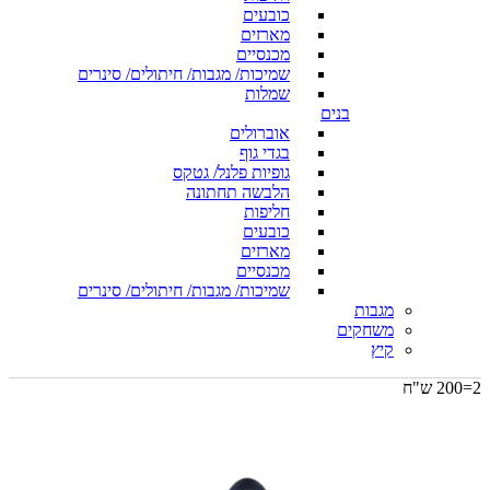
כובעים
מארזים
מכנסיים
שמיכות/ מגבות/ חיתולים/ סינרים
שמלות
בנים
אוברולים
בגדי גוף
גופיות פלנל/ גטקס
הלבשה תחתונה
חליפות
כובעים
מארזים
מכנסיים
שמיכות/ מגבות/ חיתולים/ סינרים
מגבות
משחקים
קיץ
2=200 ש"ח