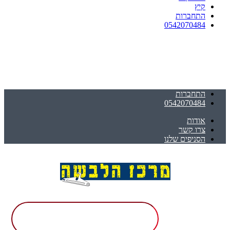
קיץ
התחברות
0542070484
התחברות
0542070484
אודות
צרו קשר
הסניפים שלנו