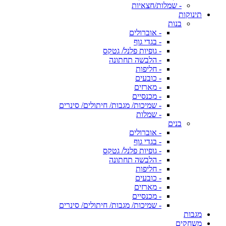
- שמלות/חצאיות
תינוקות
בנות
- אוברולים
- בגדי גוף
- גופיות פלנל/ גטקס
- הלבשה תחתונה
- חליפות
- כובעים
- מארזים
- מכנסיים
- שמיכות/ מגבות/ חיתולים/ סינרים
- שמלות
בנים
- אוברולים
- בגדי גוף
- גופיות פלנל/ גטקס
- הלבשה תחתונה
- חליפות
- כובעים
- מארזים
- מכנסיים
- שמיכות/ מגבות/ חיתולים/ סינרים
מגבות
משחקים