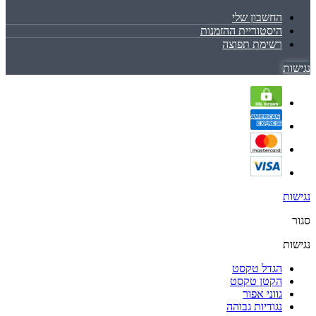
החשבון שלי
היסטוריית ההזמנות
רשימת תפוצה
נגישות
נגישות
סגור
נגישות
הגדל טקסט
הקטן טקסט
גווני אפור
נגודיות גבוהה