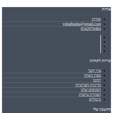
אודות
אודות
yghalbasha@gmail.com
0542070484
שירות לקוחות
צרו קשר
מפת האתר
תקנון
מדיניות הפרטיות
הסניפים שלנו
הצהרת נגישות
ביטולים
החשבון שלי