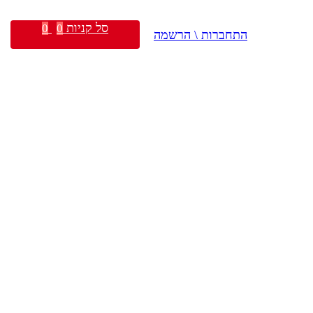
סל קניות
0
0
התחברות \ הרשמה