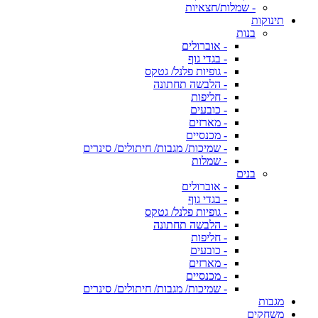
- שמלות/חצאיות
תינוקות
בנות
- אוברולים
- בגדי גוף
- גופיות פלנל/ גטקס
- הלבשה תחתונה
- חליפות
- כובעים
- מארזים
- מכנסיים
- שמיכות/ מגבות/ חיתולים/ סינרים
- שמלות
בנים
- אוברולים
- בגדי גוף
- גופיות פלנל/ גטקס
- הלבשה תחתונה
- חליפות
- כובעים
- מארזים
- מכנסיים
- שמיכות/ מגבות/ חיתולים/ סינרים
מגבות
משחקים