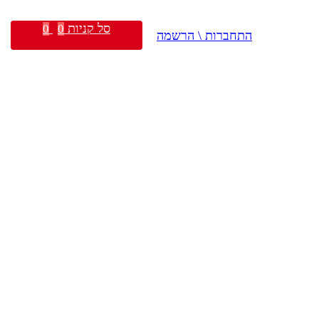
סל קניות
0
0
התחברות \ הרשמה