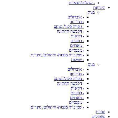
- שמלות/חצאיות
תינוקות
בנות
- אוברולים
- בגדי גוף
- גופיות פלנל/ גטקס
- הלבשה תחתונה
- חליפות
- כובעים
- מארזים
- מכנסיים
- שמיכות/ מגבות/ חיתולים/ סינרים
- שמלות
בנים
- אוברולים
- בגדי גוף
- גופיות פלנל/ גטקס
- הלבשה תחתונה
- חליפות
- כובעים
- מארזים
- מכנסיים
- שמיכות/ מגבות/ חיתולים/ סינרים
מגבות
משחקים