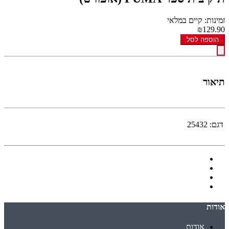
זמינות: קיים במלאי
₪129.90
הוספה לסל
תיאור
דגם:
25432
אודות
אודות