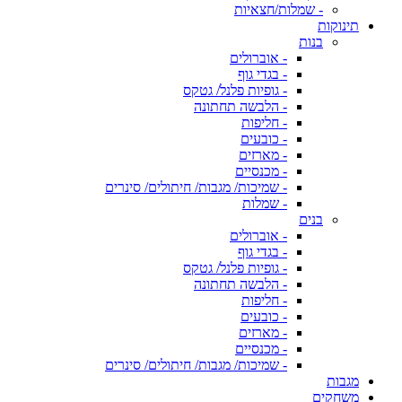
- שמלות/חצאיות
תינוקות
בנות
- אוברולים
- בגדי גוף
- גופיות פלנל/ גטקס
- הלבשה תחתונה
- חליפות
- כובעים
- מארזים
- מכנסיים
- שמיכות/ מגבות/ חיתולים/ סינרים
- שמלות
בנים
- אוברולים
- בגדי גוף
- גופיות פלנל/ גטקס
- הלבשה תחתונה
- חליפות
- כובעים
- מארזים
- מכנסיים
- שמיכות/ מגבות/ חיתולים/ סינרים
מגבות
משחקים