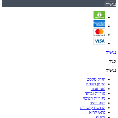
נגישות
נגישות
סגור
נגישות
הגדל טקסט
הקטן טקסט
גווני אפור
נגודיות גבוהה
ניגודיות הפוכה
רקע בהיר
הדגשת קישורים
פונט קריא
איפוס