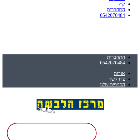
קיץ
התחברות
0542070484
התחברות
0542070484
אודות
צרו קשר
הסניפים שלנו