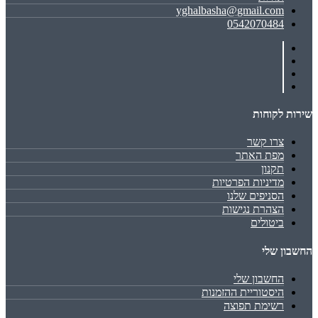
yghalbasha@gmail.com
0542070484
שירות לקוחות
צרו קשר
מפת האתר
תקנון
מדיניות הפרטיות
הסניפים שלנו
הצהרת נגישות
ביטולים
החשבון שלי
החשבון שלי
היסטוריית ההזמנות
רשימת תפוצה