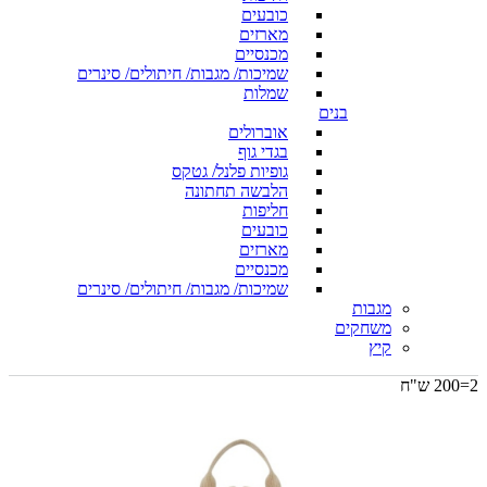
כובעים
מארזים
מכנסיים
שמיכות/ מגבות/ חיתולים/ סינרים
שמלות
בנים
אוברולים
בגדי גוף
גופיות פלנל/ גטקס
הלבשה תחתונה
חליפות
כובעים
מארזים
מכנסיים
שמיכות/ מגבות/ חיתולים/ סינרים
מגבות
משחקים
קיץ
2=200 ש"ח