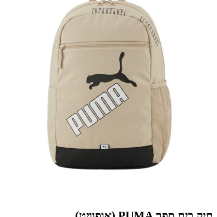
תיק בית ספר PUMA (אופוויט)