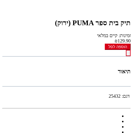
תיק בית ספר PUMA (ירוק)
זמינות: קיים במלאי
₪129.90
הוספה לסל
תיאור
דגם:
25432