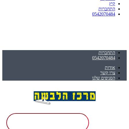
קיץ
התחברות
0542070484
התחברות
0542070484
אודות
צרו קשר
הסניפים שלנו