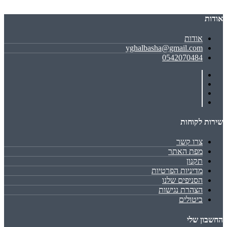
אודות
אודות
yghalbasha@gmail.com
0542070484
שירות לקוחות
צרו קשר
מפת האתר
תקנון
מדיניות הפרטיות
הסניפים שלנו
הצהרת נגישות
ביטולים
החשבון שלי