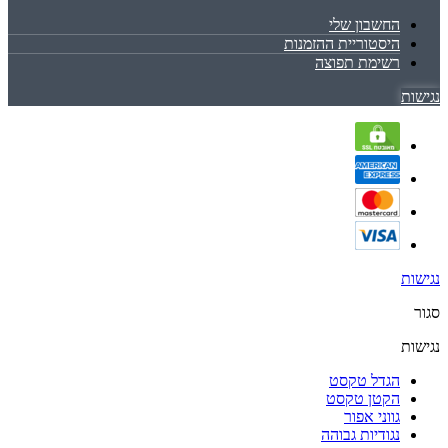
החשבון שלי
היסטוריית ההזמנות
רשימת תפוצה
נגישות
נגישות
סגור
נגישות
הגדל טקסט
הקטן טקסט
גווני אפור
נגודיות גבוהה