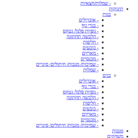
- שמלות/חצאיות
תינוקות
בנות
- אוברולים
- בגדי גוף
- גופיות פלנל/ גטקס
- הלבשה תחתונה
- חליפות
- כובעים
- מארזים
- מכנסיים
- שמיכות/ מגבות/ חיתולים/ סינרים
- שמלות
בנים
- אוברולים
- בגדי גוף
- גופיות פלנל/ גטקס
- הלבשה תחתונה
- חליפות
- כובעים
- מארזים
- מכנסיים
- שמיכות/ מגבות/ חיתולים/ סינרים
מגבות
משחקים