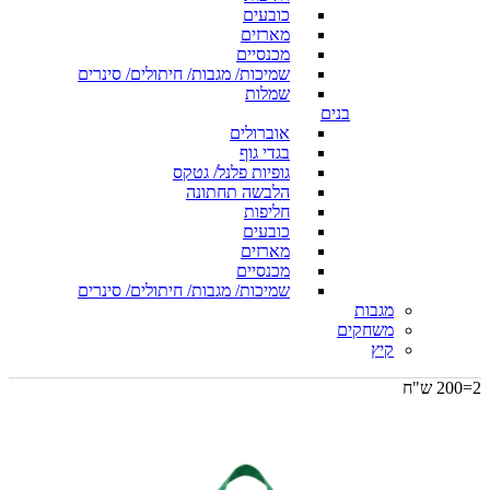
כובעים
מארזים
מכנסיים
שמיכות/ מגבות/ חיתולים/ סינרים
שמלות
בנים
אוברולים
בגדי גוף
גופיות פלנל/ גטקס
הלבשה תחתונה
חליפות
כובעים
מארזים
מכנסיים
שמיכות/ מגבות/ חיתולים/ סינרים
מגבות
משחקים
קיץ
2=200 ש"ח