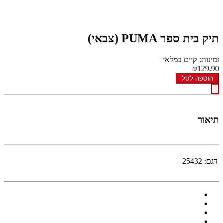
תיק בית ספר PUMA (צבאי)
זמינות: קיים במלאי
₪129.90
הוספה לסל
תיאור
דגם:
25432