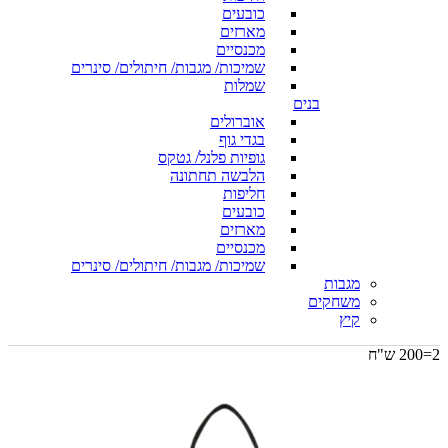
כובעים
מארזים
מכנסיים
שמיכות/ מגבות/ חיתולים/ סינרים
שמלות
בנים
אוברולים
בגדי גוף
גופיות פלנל/ גטקס
הלבשה תחתונה
חליפות
כובעים
מארזים
מכנסיים
שמיכות/ מגבות/ חיתולים/ סינרים
מגבות
משחקים
קיץ
2=200 ש"ח