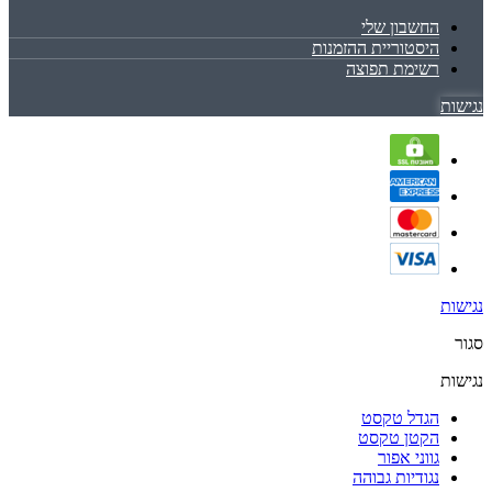
החשבון שלי
היסטוריית ההזמנות
רשימת תפוצה
נגישות
נגישות
סגור
נגישות
הגדל טקסט
הקטן טקסט
גווני אפור
נגודיות גבוהה