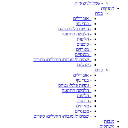
- שמלות/חצאיות
תינוקות
בנות
- אוברולים
- בגדי גוף
- גופיות פלנל/ גטקס
- הלבשה תחתונה
- חליפות
- כובעים
- מארזים
- מכנסיים
- שמיכות/ מגבות/ חיתולים/ סינרים
- שמלות
בנים
- אוברולים
- בגדי גוף
- גופיות פלנל/ גטקס
- הלבשה תחתונה
- חליפות
- כובעים
- מארזים
- מכנסיים
- שמיכות/ מגבות/ חיתולים/ סינרים
מגבות
משחקים