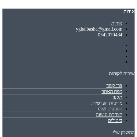
אודות
אודות
yghalbasha@gmail.com
0542070484
שירות לקוחות
צרו קשר
מפת האתר
תקנון
מדיניות הפרטיות
הסניפים שלנו
הצהרת נגישות
ביטולים
החשבון שלי