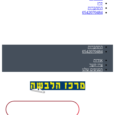
קיץ
התחברות
0542070484
התחברות
0542070484
אודות
צרו קשר
הסניפים שלנו