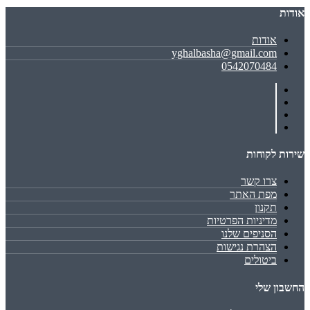
אודות
אודות
yghalbasha@gmail.com
0542070484
שירות לקוחות
צרו קשר
מפת האתר
תקנון
מדיניות הפרטיות
הסניפים שלנו
הצהרת נגישות
ביטולים
החשבון שלי