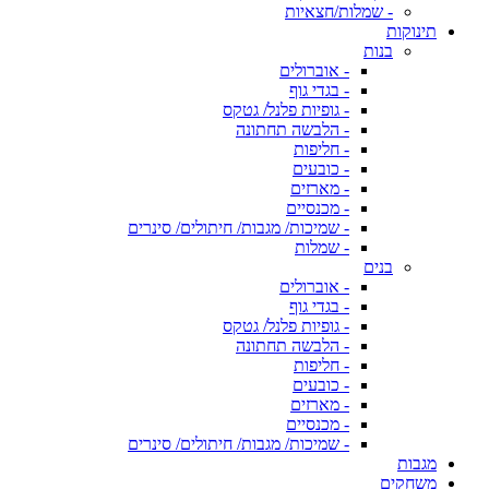
- שמלות/חצאיות
תינוקות
בנות
- אוברולים
- בגדי גוף
- גופיות פלנל/ גטקס
- הלבשה תחתונה
- חליפות
- כובעים
- מארזים
- מכנסיים
- שמיכות/ מגבות/ חיתולים/ סינרים
- שמלות
בנים
- אוברולים
- בגדי גוף
- גופיות פלנל/ גטקס
- הלבשה תחתונה
- חליפות
- כובעים
- מארזים
- מכנסיים
- שמיכות/ מגבות/ חיתולים/ סינרים
מגבות
משחקים