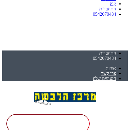
קיץ
התחברות
0542070484
התחברות
0542070484
אודות
צרו קשר
הסניפים שלנו