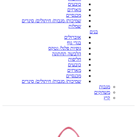
כובעים
מארזים
מכנסיים
שמיכות/ מגבות/ חיתולים/ סינרים
שמלות
בנים
אוברולים
בגדי גוף
גופיות פלנל/ גטקס
הלבשה תחתונה
חליפות
כובעים
מארזים
מכנסיים
שמיכות/ מגבות/ חיתולים/ סינרים
מגבות
משחקים
קיץ