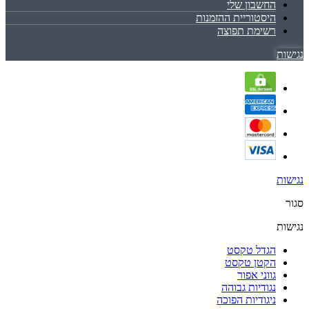
החשבון שלי
היסטוריית ההזמנות
רשימת תפוצה
נגישות
נגישות
סגור
נגישות
הגדל טקסט
הקטן טקסט
גווני אפור
נגודיות גבוהה
ניגודיות הפוכה