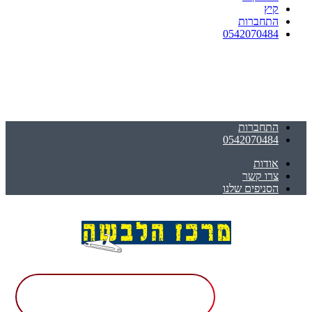
קיץ
התחברות
0542070484
התחברות
0542070484
אודות
צרו קשר
הסניפים שלנו