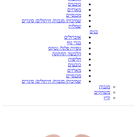
כובעים
מארזים
מכנסיים
שמיכות/ מגבות/ חיתולים/ סינרים
שמלות
בנים
אוברולים
בגדי גוף
גופיות פלנל/ גטקס
הלבשה תחתונה
חליפות
כובעים
מארזים
מכנסיים
שמיכות/ מגבות/ חיתולים/ סינרים
מגבות
משחקים
קיץ