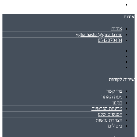
אודות
אודות
yghalbasha@gmail.com
0542070484
שירות לקוחות
צרו קשר
מפת האתר
תקנון
מדיניות הפרטיות
הסניפים שלנו
הצהרת נגישות
ביטולים