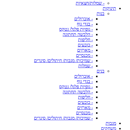
- שמלות/חצאיות
תינוקות
בנות
- אוברולים
- בגדי גוף
- גופיות פלנל/ גטקס
- הלבשה תחתונה
- חליפות
- כובעים
- מארזים
- מכנסיים
- שמיכות/ מגבות/ חיתולים/ סינרים
- שמלות
בנים
- אוברולים
- בגדי גוף
- גופיות פלנל/ גטקס
- הלבשה תחתונה
- חליפות
- כובעים
- מארזים
- מכנסיים
- שמיכות/ מגבות/ חיתולים/ סינרים
מגבות
משחקים