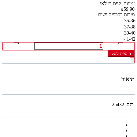
זמינות: קיים במלאי
₪59.90
מידות כפכפים נשים
35-36
37-38
39-40
41-42
הוספה לסל
תיאור
דגם:
25432