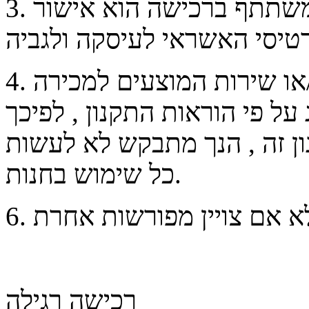
3. תנאי מוקדם לתוקף זכייתו של משתתף ברכישה הוא אישור
4. גלישה בחנות ו/או רכישת המוצר ו/או שירות המוצעים למכירה
על פי הוראות התקנון , לפיכך
ן זה , הנך מתבקש לא לעשות
כל שימוש בחנות.
רכישה רגילה