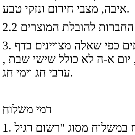
איבה, מצבי חירום ונזקי טבע.
3. זמני אספקת המוצרים ו/או השירותים כפי שאלה מצויינים בדף
 יום א-ה לא כולל שישי שבת ,
ערבי חג וימי חג.
דמי משלוח
1. דמי המשלוח במשלוח מסוג "רשום רגיל" thbo כלולים במחיר