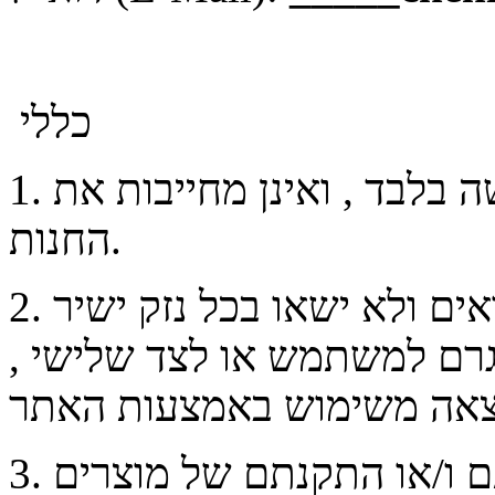
כללי
1. התמונות המוצגות באתר הן להמחשה בלבד , ואינן מחייבות את
החנות.
2. החנות ו/או מי מטעמה לא יהיו אחראים ולא ישאו בכל נזק ישיר
נגרם למשתמש או לצד שלישי ,
3. החנות לא תהא אחראית להרכבתם ו/או התקנתם של מוצרים