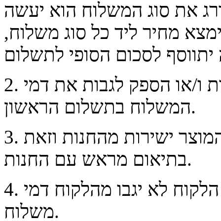
רג את סוג המשלוח הוא יעשה
מצא מחיר ליד כל סוג משלוח,
2. במכירה בתשלומים רשאית החנות ו/או הספק לגבות את דמי
המשלוח בתשלום הראשון.
3. הלקוח יהיה רשאי לאסוף את המוצר ישירות מהחנות וזאת
בתיאום מראש עם החנות.
4. מוסכם כי במקרה של איסוף ע"י הלקוח לא יגבו מהלקוח דמי
משלוח.