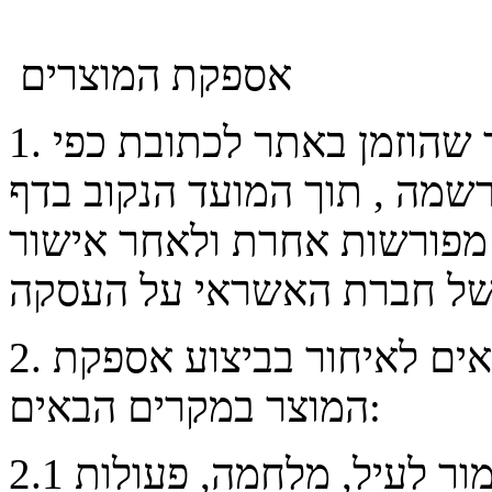
אספקת המוצרים
1. החנות תדאג לאספקת המוצר שהוזמן באתר לכתובת כפי
שמה , תוך המועד הנקוב בדף
 מפורשות אחרת ולאחר אישור
2. החנות ו/או הספקים לא יהיו אחראים לאיחור בביצוע אספקת
המוצר במקרים הבאים:
2.1 כוח עליון ומבלי לפגוע בכלליות האמור לעיל, מלחמה, פעולות