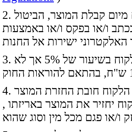
2. ניתן לבטל רכישת מוצר 14 יום מיום קבלת המוצר, הביטול
תב ו/או בפקס ו/או באמצעות
3. במקרה של ביטול העיסקה יחוייב הלקוח בשיעור של 5% אך לא
4. אם סופק המוצר ללקוח , חלה על הלקוח חובת החזרת המוצר
ח יחזיר את המוצר באריזתו ,