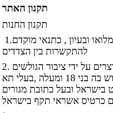
תקנון האתר
תקנון החנות
1.הנך מתבקש לקרוא תקנון זה במלואו ובעיון , כתנאי מוקדם
להתקשרות בין הצדדים
2. החנות משמשת לרכישת מוצרים על ידי ציבור הגולשים
באינטרנט בישראל ורשאים לרכוש בה בני 18 ומעלה ,בעלי תא
 בישראל ובעל כתובת מגורים