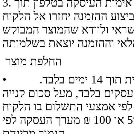
3. השלמת הליך המכירה יבוצע לאחר אימות העיסקה בטלפון תוך
ביצוע ההזמנה יחזרו אל הלקוח
שראי ולוודא שהמוצר המבוקש
החלפת מוצר
• החלפת מוצר באמצעות חשבונית תוך 14 ימים בלבד.
עסקים בלבד, מעל סכום קנייה
 לפי אמצעי התשלום בו הלקוח
שילם. בגין ביטול עסקה ינוכו 5% או 100 ₪ מערך העסקה לפי
הנמוך מבינהם.